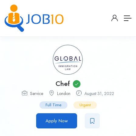
Chef
Service
London
August 31, 2022
Full Time
Urgent
Apply Now