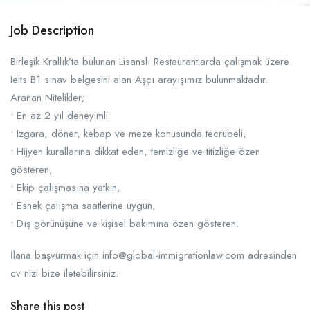
Job Description
Birleşik Krallık’ta bulunan Lisanslı Restaurantlarda çalışmak üzere
Ielts B1 sınav belgesini alan Aşçı arayışımız bulunmaktadır.
Aranan Nitelikler;
• En az 2 yıl deneyimli
• Izgara, döner, kebap ve meze konusunda tecrübeli,
• Hijyen kurallarına dikkat eden, temizliğe ve titizliğe özen
gösteren,
• Ekip çalışmasına yatkın,
• Esnek çalışma saatlerine uygun,
• Dış görünüşüne ve kişisel bakımına özen gösteren.
İlana başvurmak için info@global-immigrationlaw.com adresinden
cv nizi bize iletebilirsiniz.
Share this post